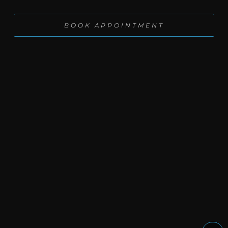
BOOK APPOINT­MENT