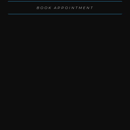
BOOK APPOINT­MENT