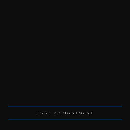
BOOK APPOINT­MENT