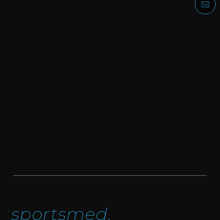
sports­med.